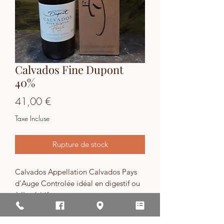
Calvados Fine Dupont
40%
Prix
41,00 €
Taxe Incluse
Rupture de stock
Calvados Appellation Calvados Pays
d'Auge Controlée idéal en digestif ou
à l'apéritif.