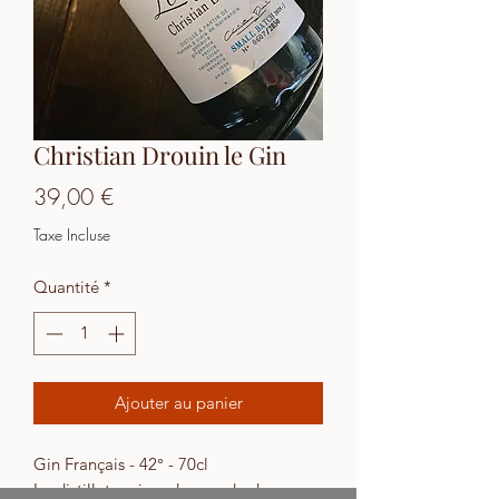
Christian Drouin le Gin
Prix
39,00 €
Taxe Incluse
Quantité
*
Ajouter au panier
Gin Français - 42° - 70cl
Le distillateur issu du monde du