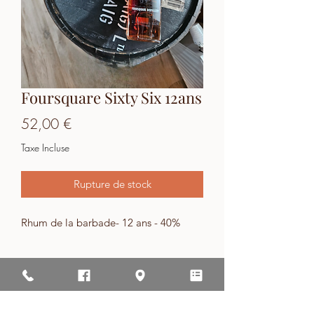
Foursquare Sixty Six 12ans
Prix
52,00 €
Taxe Incluse
Rupture de stock
Rhum de la barbade- 12 ans - 40%
Site de vente d'alcool interdit aux moins de 18