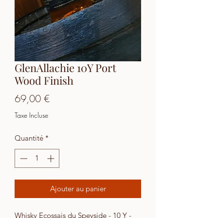
GlenAllachie 10Y Port
Wood Finish
Prix
69,00 €
Taxe Incluse
Quantité
*
Ajouter au panier
Whisky Ecossais du Speyside - 10 Y -