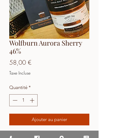
Wolfburn Aurora Sherry
46%
Prix
58,00 €
Taxe Incluse
Quantité
*
Ajouter au panier
Wolfburn Aurora Sherry 46%