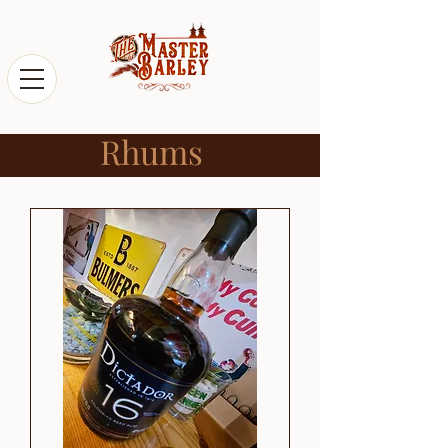
Rhums